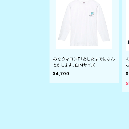
みなクマロンT「あしたまでになん
とかします」白Ｍサイズ
¥4,700
¥
S