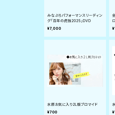
みなぷろパフォーマンスリーディン
グ「百年の虎独2025」DVD
¥7,000
¥
水原お気に入り2L版ブロマイド
¥700
¥