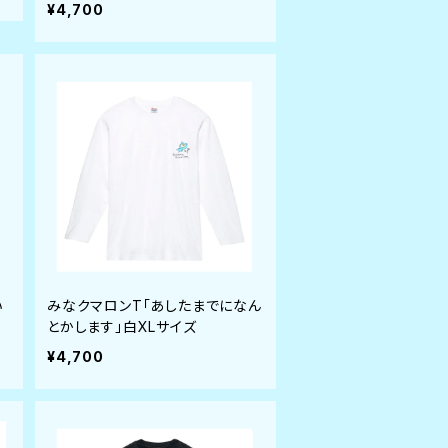
¥4,700
い
みなクマロンT「あしたまでになん
とかします」白XLサイズ
¥4,700