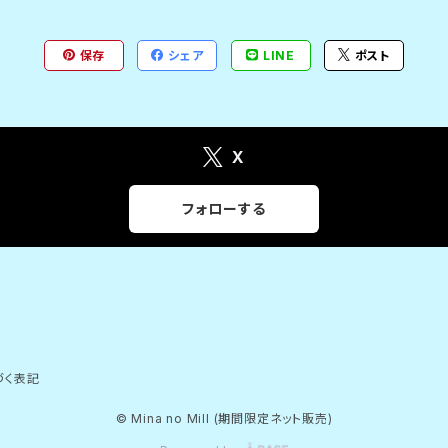
保存
シェア
LINE
ポスト
X
フォローする
づく表記
© Mina no Mill (期間限定ネット販売)