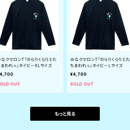
みなクマロンT「のらりくらりとた
みなクマロンT「のらりくらりとた
ちまわれっ」ネイビーXLサイズ
ちまわれっ」ネイビーＬサイズ
4,700
¥4,700
OLD OUT
SOLD OUT
もっと見る