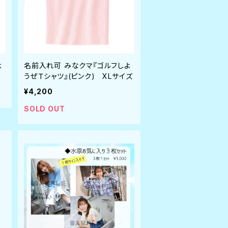
よ
名前入れ可 みなクマ『ゴルフしよ
うぜＴシャツ』(ピンク) XLサイズ
¥4,200
SOLD OUT