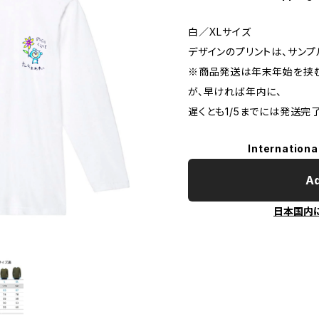
白／XLサイズ
デザインのプリントは、サンプ
※商品発送は年末年始を挟
が、早ければ年内に、
遅くとも1/5までには発送完
Internationa
Ad
日本国内