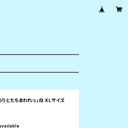
りとたちまわれっ」白 XLサイズ
available