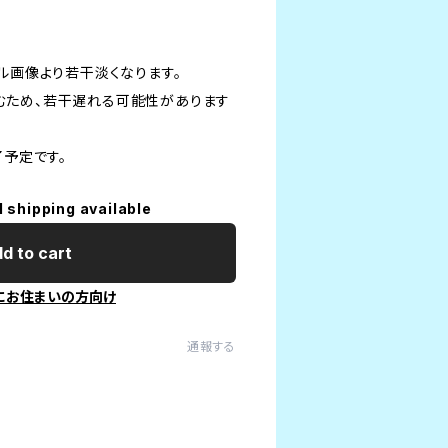
ル画像より若干淡くなります。
むため、若干遅れる可能性があります
了予定です。
l shipping available
d to cart
にお住まいの方向け
通報する